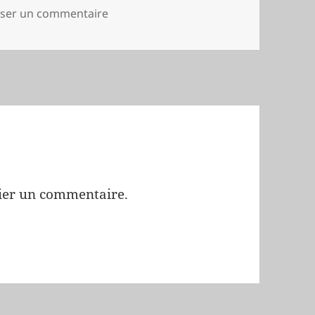
sur DSC06152
sser un commentaire
ier un commentaire.