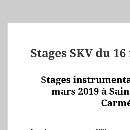
Stages SKV du 16
S
tages instrument
mars 2019 à Saint
Carmé