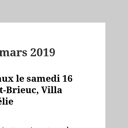
 mars 2019
aux le samedi 16
-Brieuc, Villa
lie