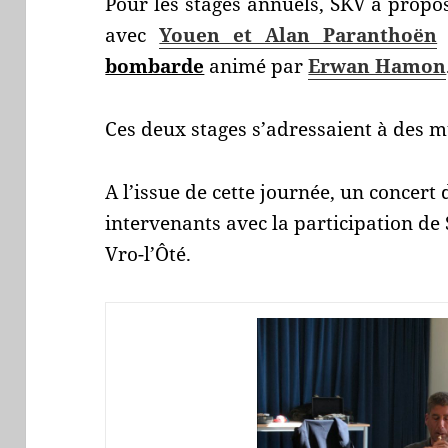
Pour les stages annuels, SKV a propo
avec
Youen et Alan Paranthoën
bombarde
animé par
Erwan Hamon
Ces deux stages s’adressaient à des m
A l’issue de cette journée, un concert 
intervenants avec la participation de 
Vro-l’Ôté.