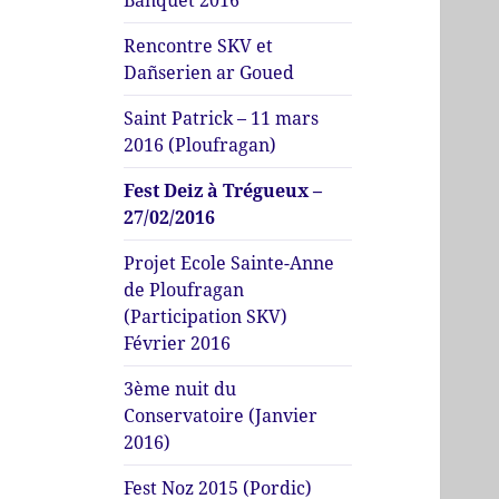
Banquet 2016
menu
Rencontre SKV et
Dañserien ar Goued
Saint Patrick – 11 mars
2016 (Ploufragan)
Fest Deiz à Trégueux –
27/02/2016
Projet Ecole Sainte-Anne
de Ploufragan
(Participation SKV)
Février 2016
3ème nuit du
Conservatoire (Janvier
2016)
Fest Noz 2015 (Pordic)