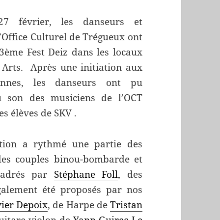
7 février, les danseurs et
’Office Culturel de Trégueux ont
 3ème Fest Deiz dans les locaux
 Arts. Après une initiation aux
onnes, les danseurs ont pu
u son des musiciens de l’OCT
es élèves de SKV .
ation a rythmé une partie des
des couples binou-bombarde et
ncadrés par
Stéphane Foll
,
des
galement été proposés par nos
vier Depoix
, de Harpe de
Tristan