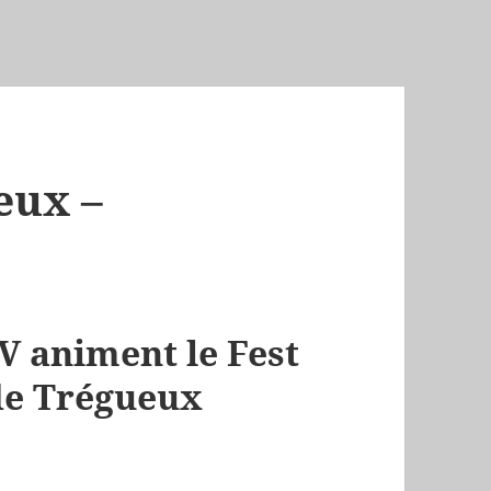
eux –
V animent le Fest
de Trégueux