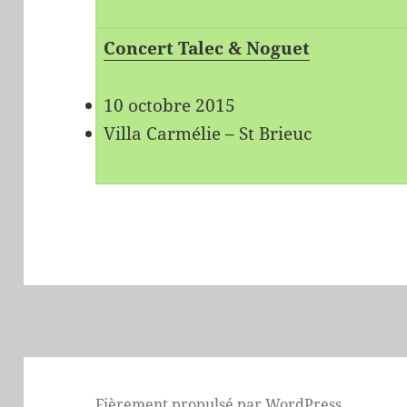
Concert Talec & Noguet
10 octobre 2015
Villa Carmélie – St Brieuc
Fièrement propulsé par WordPress