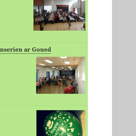
anserien ar Goued