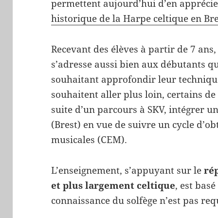
permettent aujourd’hui d’en apprécier 
historique de la Harpe celtique en Br
Recevant des élèves à partir de 7 ans,
s’adresse aussi bien aux débutants q
souhaitant approfondir leur technique
souhaitent aller plus loin, certains de
suite d’un parcours à SKV, intégrer 
(Brest) en vue de suivre un cycle d’ob
musicales (CEM).
L’enseignement, s’appuyant sur le
ré
et plus largement celtique
, est basé
connaissance du solfège n’est pas req