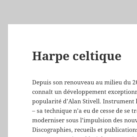
Harpe celtique
Depuis son renouveau au milieu du 20e
connaît un développement exceptionn
popularité d’Alan Stivell. Instrument
– sa technique n’a eu de cesse de se t
moderniser sous l’impulsion des nouv
Discographies, recueils et publicatio