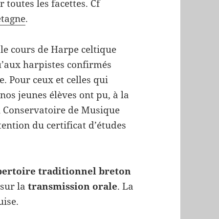
toutes les facettes. Cf
etagne
.
 le cours de Harpe celtique
u’aux harpistes confirmés
. Pour ceux et celles qui
 nos jeunes élèves ont pu, à la
un Conservatoire de Musique
tention du certificat d’études
pertoire traditionnel breton
 sur la
transmission orale
. La
uise.