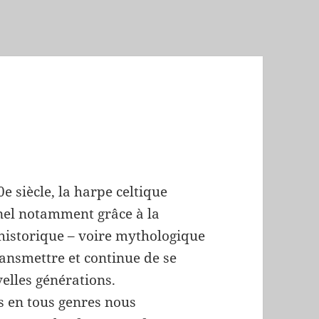
 siècle, la harpe celtique
el notamment grâce à la
 historique – voire mythologique
ransmettre et continue de se
elles générations.
ns en tous genres nous